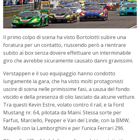
Il primo colpo di scena ha visto Bortolotti subire una
foratura per un contatto, riuscendo però a rientrare
subito ai box senza dovere effettuare un interminabile
giro che avrebbe sicuramente causato danni gravissimi.
Verstappen e il suo equipaggio hanno condotto
lungamente la gara, che ha visto molti protagonisti
uscire di scena nelle primissime fasi, a causa del fondo
viscido e della presenza di olio lasciato da alcune vetture.
Tra questi Kevin Estre, volato contro il rail, e la Ford
Mustang nr. 64, pilotata da Maini. Stessa sorte per
Farfus, Marciello, Pepper e Van del Linde, con la BMW,
Mapelli con la Lamborghini e per l’unica Ferrari 296.