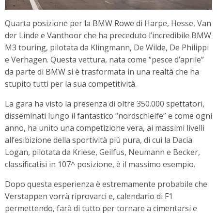
Quarta posizione per la BMW Rowe di Harpe, Hesse, Van
der Linde e Vanthoor che ha preceduto l’incredibile BMW
M3 touring, pilotata da Klingmann, De Wilde, De Philippi
e Verhagen. Questa vettura, nata come “pesce d’aprile”
da parte di BMW si è trasformata in una realtà che ha
stupito tutti per la sua competitività.
La gara ha visto la presenza di oltre 350.000 spettatori,
disseminati lungo il fantastico “nordschleife” e come ogni
anno, ha unito una competizione vera, ai massimi livelli
all’esibizione della sportività più pura, di cui la Dacia
Logan, pilotata da Kriese, Geilfus, Neumann e Becker,
classificatisi in 107^ posizione, è il massimo esempio.
Dopo questa esperienza è estremamente probabile che
Verstappen vorrà riprovarci e, calendario di F1
permettendo, farà di tutto per tornare a cimentarsi e