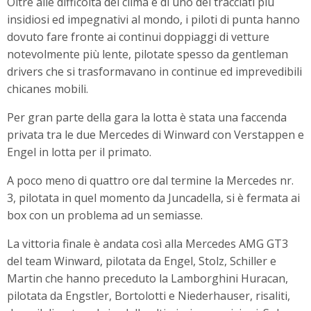
Oltre alle difficoltà del clima e di uno dei tracciati più
insidiosi ed impegnativi al mondo, i piloti di punta hanno
dovuto fare fronte ai continui doppiaggi di vetture
notevolmente più lente, pilotate spesso da gentleman
drivers che si trasformavano in continue ed imprevedibili
chicanes mobili.
Per gran parte della gara la lotta è stata una faccenda
privata tra le due Mercedes di Winward con Verstappen e
Engel in lotta per il primato.
A poco meno di quattro ore dal termine la Mercedes nr.
3, pilotata in quel momento da Juncadella, si è fermata ai
box con un problema ad un semiasse.
La vittoria finale è andata così alla Mercedes AMG GT3
del team Winward, pilotata da Engel, Stolz, Schiller e
Martin che hanno preceduto la Lamborghini Huracan,
pilotata da Engstler, Bortolotti e Niederhauser, risaliti,