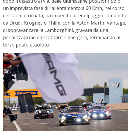
dopo il disastro al via, dalle ultimissime posizioni. Solo
un’imprevista fase di rallentamento a 60 Kmh, nel corso
dell’ultima tornata, ha impedito all’equipaggio composto
da Drudi, Krognes e Thiim, con la Aston Martin Vantage,
di sopravanzare la Lamborghini, gravata da una
penalizzazione da scontare a fine gara, terminando al
terzo posto assoluto.