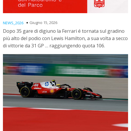
Giugno 15, 2026
NEWS_2026
Dopo 35 gare di digiuno la Ferrari é tornata sul gradino
più alto del podio con Lewis Hamilton, a sua volta a secco
di vittorie da 31 GP … raggiungendo quota 106.