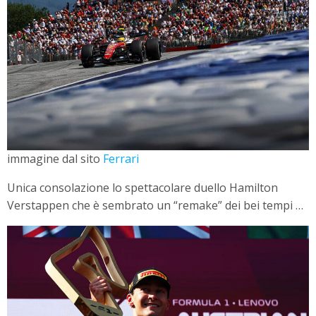
immagine dal sito
Ferrari
Unica consolazione lo spettacolare duello Hamilton
Verstappen che è sembrato un “remake” dei bei tempi …