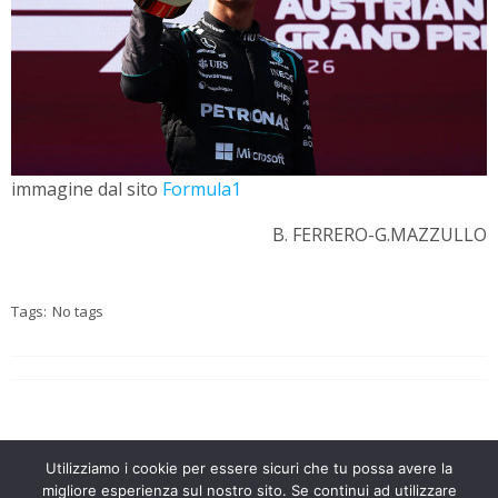
immagine dal sito
Formula1
B. FERRERO-G.MAZZULLO
Tags:
No tags
Utilizziamo i cookie per essere sicuri che tu possa avere la
migliore esperienza sul nostro sito. Se continui ad utilizzare