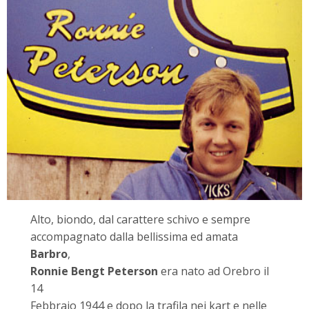
Alto, biondo, dal carattere schivo e sempre
accompagnato dalla bellissima ed amata
Barbro
,
Ronnie Bengt Peterson
era nato ad Orebro il
14
Febbraio 1944 e dopo la trafila nei kart e nelle