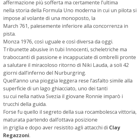
affermazione più sofferta ma certamente l’ultima
nella storia della Formula Uno moderna in cui un pilota si
impose al volante di una monoposto, la
March 761, palesemente inferiore alla concorrenza in
pista.
Monza 1976, così uguale e così diversa da oggi.
Tribunette abusive in tubi Innocenti, scheletriche ma
traboccanti di passione e incappuciate di ombrelli pronte
a salutare il miracoloso ritorno di Niki Lauda, a soli 42
giorni dall’inferno del Nurburgring.
Quell’anno una pioggia leggera rese l’asfalto simile alla
superficie di un lago ghiacciato, uno dei tanti
su cui nella nativa Svezia il giovane Ronnie imparò i
trucchi della guida.
Forse fu quello il segreto della sua rocambolesca vittoria,
maturata partendo dall’ottava posizione
in griglia e dopo aver resistito agli attacchi di
Clay
Regazzoni
.