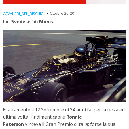
Ottobre 20, 2011
CAVALIERI_DEL_RISCHIO
Lo “Svedese” di Monza
Esattamente il 12 Settembre di 34 anni fa, per la terza ed
ultima volta, l’indimenticabile
Ronnie
Peterson
vinceva il Gran Premio d’Italia; forse la sua