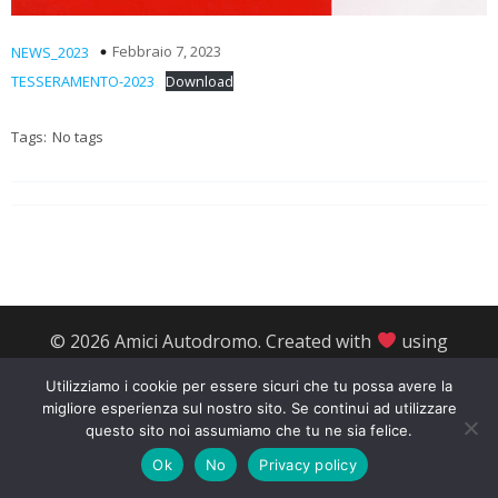
Febbraio 7, 2023
NEWS_2023
TESSERAMENTO-2023
Download
Tags:
No tags
© 2026 Amici Autodromo. Created with
using
WordPress and
Kubio
Utilizziamo i cookie per essere sicuri che tu possa avere la
migliore esperienza sul nostro sito. Se continui ad utilizzare
questo sito noi assumiamo che tu ne sia felice.
Ok
No
Privacy policy