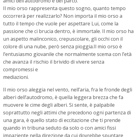
amici dell’autodromo e del parco.
Il mio orso rappresenta questo sogno, quanto tempo
occorrerà per realizzarlo? Non importa il mio orso a
tutto il tempo che vuole per aspettare Lui, come la
passione che ci brucia dentro, è immortale. Il mio orso ha
un aspetto malinconico, crepuscolare, gli occhi con il
colore di una nube, però senza pioggia.Il mio orso è
l’entusiasmo giovanile che normalmente scema con l’età
che avanza il rischio il brivido di vivere senza
compromessi e
mediazioni.
Il mio orso aleggia nel vento, nell’aria, fra le fronde degli
alberi dell’autodromo, è quella leggera brezza che fa
muovere le cime degli alberi. Si sente, è palpabile
soprattutto negli attimi che precedono ogni partenza di
una gara, è quello stato di eccitazione che ti prende
quando in tribuna seduto da solo o con amici fissi
impaziente nella direzione da cui dovrebbe spuntare