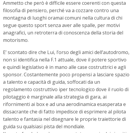
Ammetto che però è difficile essere coerenti con questa
filosofia di pensiero, perché va a cozzare contro una
montagna di luoghi oramai comuni nella cultura di chi
segue questo sport senza aver alle spalle, per motivi
anagrafici, un retroterra di conoscenza della storia del
motorismo.
E’ scontato dire che Lui, l’orso degli amici dell’autodromo,
non si identifica nella F.1 attuale, dove il potere sportivo
e quindi legislativo è in mano alle case costruttrici e agli
sponsor. Costantemente poco propensi a lasciare spazio
a talento e capacità di guida, soffocati da un
regolamento costruttivo iper tecnologico dove il ruolo di
pilotaggio è marginale alla strategia di gara, ai
rifornimenti ai box e ad una aerodinamica esasperata e
dissacrante che di fatto impedisce di esprimere al pilota
talento e fantasia nel disegnare le proprie traiettorie di
guida su qualsiasi pista del mondiale.