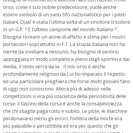
orso, come il suo nobile predecessore, vuole anche
essere simbolo di un sano tifo nazionalistico per i piloti
Italiani. Qual’ è stata l’ultima volta di un vincitore tricolore
in un G.P. ? E l’ultimo campione del mondo italiano ?
Bisogna ricreare un alone di affetto e stima per i nostri
portacolori soprattutto in F.1. La scuola italiana non ha
niente da invidiare a nessuno, ha bisogno di sentirsi
appoggiata in modo completo e pieno dagli sportivi e dai
media, il resto verrà da se . Il mio orso è anche
profondamente religioso da Lui ho imparato il rispetto
ed una particolare preghiera che forse molti giovani fans
di oggi non conoscono. Allora più di adesso nelle
competizioni vi era più coscienza della pericolosità delle
corse: il fascino della corsa è anche la consapevolezza
che chi sbaglia paga tutto e subito. Le piste, le macchine
perdonavano meno gli errori, l’ombra della morte era
più palpabile e percettibile ed era per questo che gli