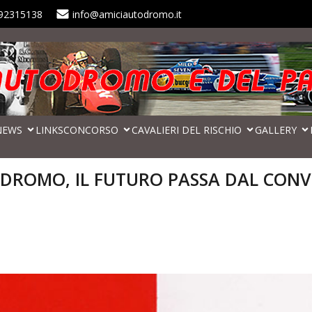
92315138
info@amiciautodromo.it
NEWS
LINKS
CONCORSO
CAVALIERI DEL RISCHIO
GALLERY
DROMO, IL FUTURO PASSA DAL CON