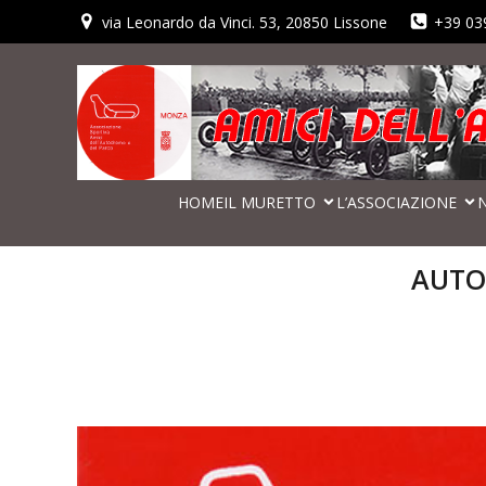
via Leonardo da Vinci. 53, 20850 Lissone
+39 03
HOME
IL MURETTO
L’ASSOCIAZIONE
AUTO