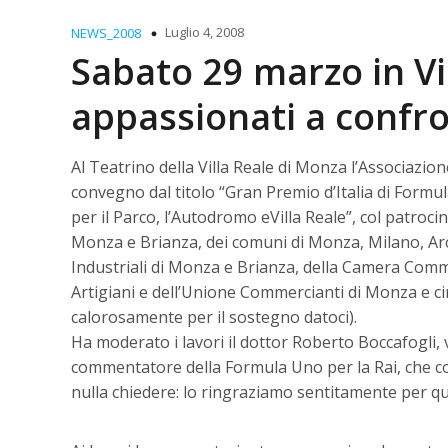
Luglio 4, 2008
NEWS_2008
Sabato 29 marzo in Vil
appassionati a confr
Al Teatrino della Villa Reale di Monza l’Associazi
convegno dal titolo “Gran Premio d’Italia di Formula
per il Parco, l’Autodromo eVilla Reale”, col patroci
Monza e Brianza, dei comuni di Monza, Milano, Arc
Industriali di Monza e Brianza, della Camera Comme
Artigiani e dell’Unione Commercianti di Monza e cir
calorosamente per il sostegno datoci).
Ha moderato i lavori il dottor Roberto Boccafogli, 
commentatore della Formula Uno per la Rai, che co
nulla chiedere: lo ringraziamo sentitamente per que