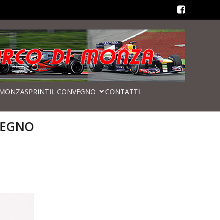
MONZASPRINT
IL CONVEGNO
CONTATTI
VEGNO