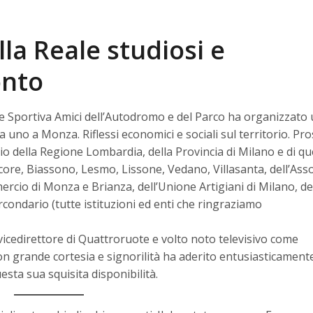
la Reale studiosi e
onto
one Sportiva Amici dell’Autodromo e del Parco ha organizzato
 uno a Monza. Riflessi economici e sociali sul territorio. Pr
nio della Regione Lombardia, della Provincia di Milano e di que
ore, Biassono, Lesmo, Lissone, Vedano, Villasanta, dell’Ass
rcio di Monza e Brianza, dell’Unione Artigiani di Milano, de
condario (tutte istituzioni ed enti che ringraziamo
vicedirettore di Quattroruote e volto noto televisivo come
n grande cortesia e signorilità ha aderito entusiasticament
sta sua squisita disponibilità.