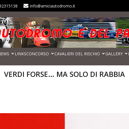
92315138
info@amiciautodromo.it
NEWS
LINKS
CONCORSO
CAVALIERI DEL RISCHIO
GALLERY
VERDI FORSE… MA SOLO DI RABBIA