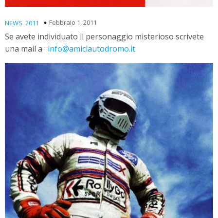
Febbraio 1, 2011
NEWS_2011
Se avete individuato il personaggio misterioso scrivete
una mail a :
info@amiciautodromo.it