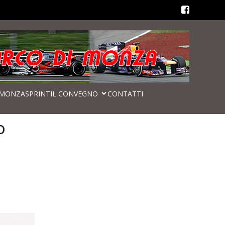
MONZASPRINT
IL CONVEGNO
CONTATTI
O