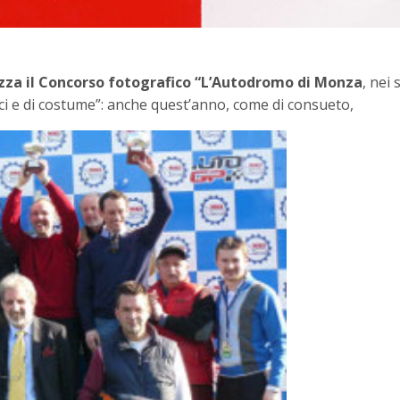
izza il Concorso fotografico “L’Autodromo di Monza
, nei 
stici e di costume”: anche quest’anno, come di consueto,