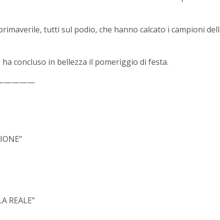
 primaverile, tutti sul podio, che hanno calcato i campioni del
ha concluso in bellezza il pomeriggio di festa.
—————
IONE”
LA REALE”