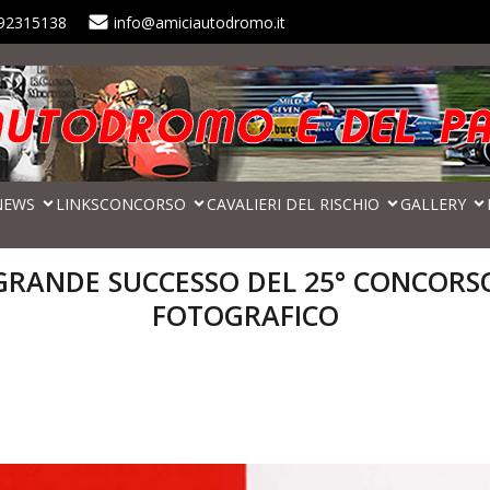
92315138
info@amiciautodromo.it
NEWS
LINKS
CONCORSO
CAVALIERI DEL RISCHIO
GALLERY
GRANDE SUCCESSO DEL 25° CONCORS
FOTOGRAFICO