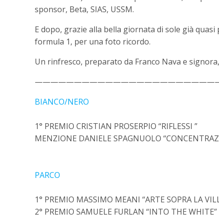
sponsor, Beta, SIAS, USSM.
E dopo, grazie alla bella giornata di sole già quasi
formula 1, per una foto ricordo.
Un rinfresco, preparato da Franco Nava e signora, 
———————————————————————
BIANCO/NERO
1° PREMIO CRISTIAN PROSERPIO “RIFLESSI ”
MENZIONE DANIELE SPAGNUOLO “CONCENTRAZ
PARCO
1° PREMIO MASSIMO MEANI “ARTE SOPRA LA VIL
2° PREMIO SAMUELE FURLAN “INTO THE WHITE”