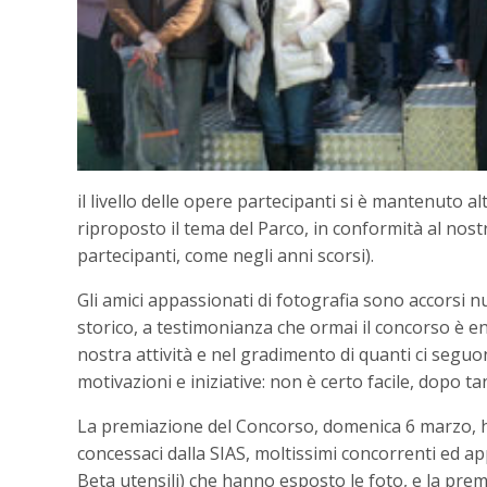
il livello delle opere partecipanti si è mantenuto a
riproposto il tema del Parco, in conformità al nos
partecipanti, come negli anni scorsi).
Gli amici appassionati di fotografia sono accorsi n
storico, a testimonianza che ormai il concorso è ent
nostra attività e nel gradimento di quanti ci se
motivazioni e iniziative: non è certo facile, dopo 
La premiazione del Concorso, domenica 6 marzo, ha 
concessaci dalla SIAS, moltissimi concorrenti ed ap
Beta utensili) che hanno esposto le foto, e la pre