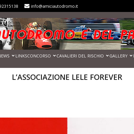
92315138
info@amiciautodromo.it
NEWS
LINKS
CONCORSO
CAVALIERI DEL RISCHIO
GALLERY
L’ASSOCIAZIONE LELE FOREVER