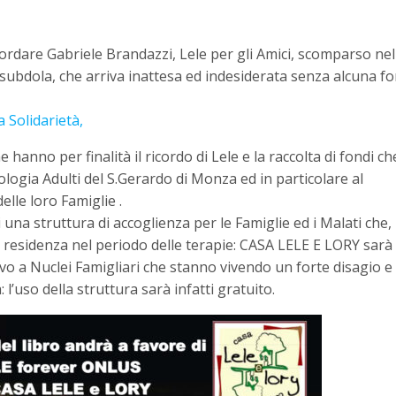
ordare Gabriele Brandazzi, Lele per gli Amici, scomparso nel
 subdola, che arriva inattesa ed indesiderata senza alcuna f
 Solidarietà,
hanno per finalità il ricordo di Lele e la raccolta di fondi ch
ogia Adulti del S.Gerardo di Monza ed in particolare al
elle loro Famiglie .
na struttura di accoglienza per le Famiglie ed i Malati che,
 residenza nel periodo delle terapie: CASA LELE E LORY sarà
evo a Nuclei Famigliari che stanno vivendo un forte disagio e 
 l’uso della struttura sarà infatti gratuito.