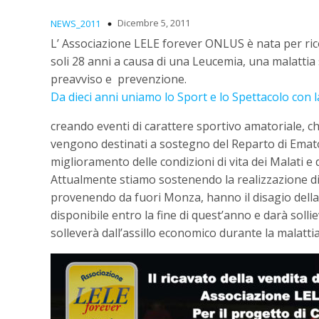
Dicembre 5, 2011
NEWS_2011
L’ Associazione LELE forever ONLUS è nata per ric
soli 28 anni a causa di una Leucemia, una malattia
preavviso e prevenzione.
Da dieci anni uniamo lo Sport e lo Spettacolo con la
creando eventi di carattere sportivo amatoriale, che 
vengono destinati a sostegno del Reparto di Ematol
miglioramento delle condizioni di vita dei Malati e d
Attualmente stiamo sostenendo la realizzazione di u
provenendo da fuori Monza, hanno il disagio della
disponibile entro la fine di quest’anno e darà solli
solleverà dall’assillo economico durante la malattia: