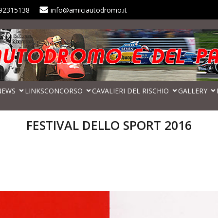
92315138
info@amiciautodromo.it
NEWS
LINKS
CONCORSO
CAVALIERI DEL RISCHIO
GALLERY
FESTIVAL DELLO SPORT 2016