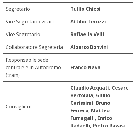
Segretario
Tullio Chiesi
Vice Segretario vicario
Attilio Teruzzi
Vice Segretario
Raffaella Velli
Collaboratore Segreteria
Alberto Bonvini
Responsabile sede
centrale e in Autodromo
Franco Nava
(tram)
Claudio Acquati, Cesare
Bertolaia, Giulio
Carissimi, Bruno
Consiglieri:
Ferrero, Matteo
Fumagalli, Enrico
Radaelli, Pietro Ravasi