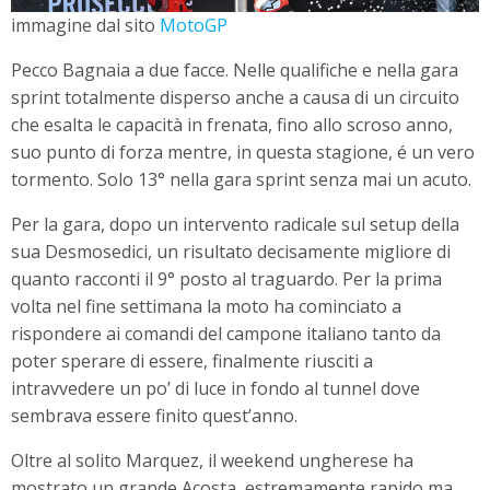
immagine dal sito
MotoGP
Pecco Bagnaia a due facce. Nelle qualifiche e nella gara
sprint totalmente disperso anche a causa di un circuito
che esalta le capacità in frenata, fino allo scroso anno,
suo punto di forza mentre, in questa stagione, é un vero
tormento. Solo 13° nella gara sprint senza mai un acuto.
Per la gara, dopo un intervento radicale sul setup della
sua Desmosedici, un risultato decisamente migliore di
quanto racconti il 9° posto al traguardo. Per la prima
volta nel fine settimana la moto ha cominciato a
rispondere ai comandi del campone italiano tanto da
poter sperare di essere, finalmente riusciti a
intravvedere un po’ di luce in fondo al tunnel dove
sembrava essere finito quest’anno.
Oltre al solito Marquez, il weekend ungherese ha
mostrato un grande Acosta, estremamente rapido ma