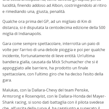
lucidità, finendo addoso ad Albon, costringendolo al ritiro
e rimediando una, giusta, penalità.
Qualche ora prima del GP, ad un migliaio di Km di
distanza, si é disputata la centodecima edizione della 500
miglia di Indianapolis.
Gara come sempre spettacolare, interrotta un paio di
volte per l’arrivo di una debole pioggia e poi per qualche
incidente, fortunatamente di lieve entità. Un’ultima
bandiera gialla, causata da Mick Schumacher che si é
appoggiato alle barriere, ha prodotto un finale
spettacolare, con l’ultimo giro che ha deciso l’esito della
gara.
Malukas, con la Dallara-Chevy del team Penske,
Armsrong e Rosenqvist, con le Dallara-Honda del Mayer-
Shank racing, si sono dati battaglia con il pilota svedese
che, all’uscita della curva 4, ha raggiunto e superato il