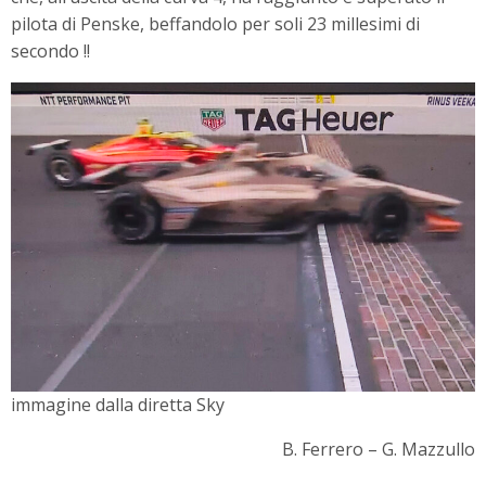
pilota di Penske, beffandolo per soli 23 millesimi di
secondo !!
immagine dalla diretta Sky
B. Ferrero – G. Mazzullo