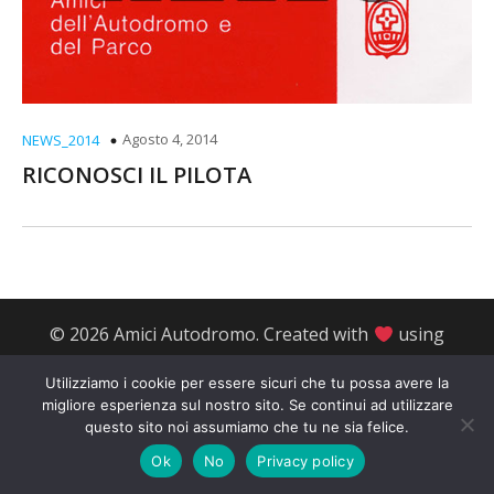
Agosto 4, 2014
NEWS_2014
RICONOSCI IL PILOTA
© 2026 Amici Autodromo. Created with
using
WordPress and
Kubio
Utilizziamo i cookie per essere sicuri che tu possa avere la
migliore esperienza sul nostro sito. Se continui ad utilizzare
questo sito noi assumiamo che tu ne sia felice.
Ok
No
Privacy policy