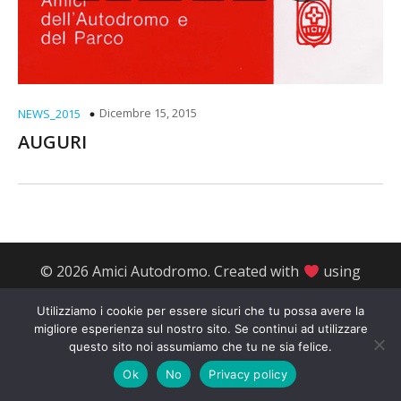
Dicembre 15, 2015
NEWS_2015
AUGURI
© 2026 Amici Autodromo. Created with
using
WordPress and
Kubio
Utilizziamo i cookie per essere sicuri che tu possa avere la
migliore esperienza sul nostro sito. Se continui ad utilizzare
questo sito noi assumiamo che tu ne sia felice.
Ok
No
Privacy policy