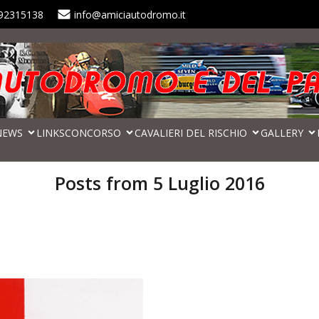
92315138
info@amiciautodromo.it
NEWS
LINKS
CONCORSO
CAVALIERI DEL RISCHIO
GALLERY
Posts from 5 Luglio 2016