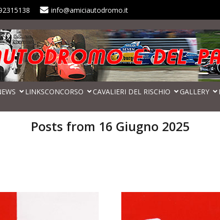
92315138
info@amiciautodromo.it
NEWS
LINKS
CONCORSO
CAVALIERI DEL RISCHIO
GALLERY
Posts from 16 Giugno 2025