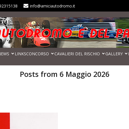
92315138
info@amiciautodromo.it
NEWS
LINKS
CONCORSO
CAVALIERI DEL RISCHIO
GALLERY
Posts from 6 Maggio 2026