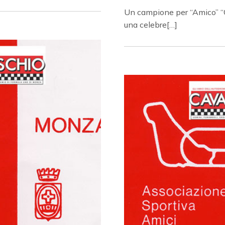
Un campione per “Amico” “Que
una celebre[…]