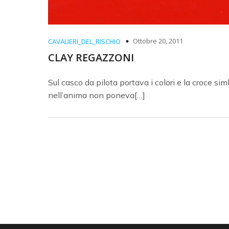
Ottobre 20, 2011
CAVALIERI_DEL_RISCHIO
CLAY REGAZZONI
Sul casco da pilota portava i colori e la croce si
nell’anima non poneva[…]