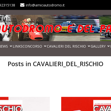
92315138
info@amiciautodromo.it
NEWS
LINKS
CONCORSO
CAVALIERI DEL RISCHIO
GALLERY
Posts in CAVALIERI_DEL_RISCHIO