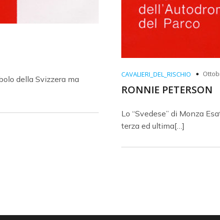
Ottob
CAVALIERI_DEL_RISCHIO
mbolo della Svizzera ma
RONNIE PETERSON
Lo “Svedese” di Monza Esat
terza ed ultima[…]